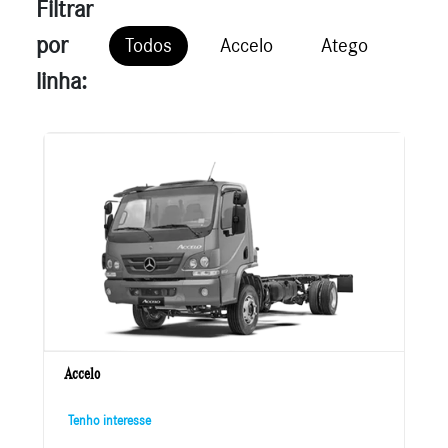
Filtrar
por
Todos
Accelo
Atego
Axo
linha:
Accelo
Tenho interesse