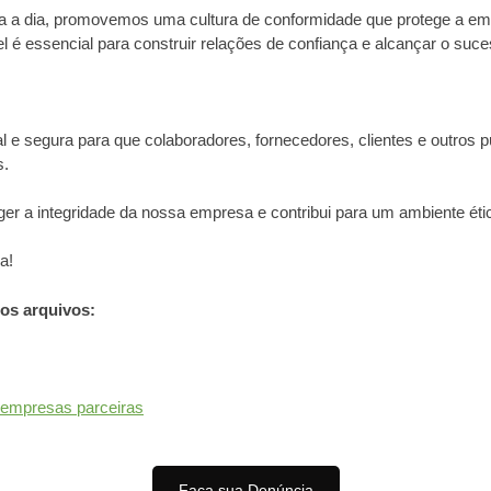
 dia a dia, promovemos uma cultura de conformidade que protege a e
l é essencial para construir relações de confiança e alcançar o suc
 e segura para que colaboradores, fornecedores, clientes e outros 
s.
eger a integridade da nossa empresa e contribui para um ambiente ét
a!
dos arquivos:
 empresas parceiras
Faça sua Denúncia