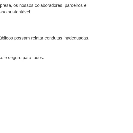
mpresa, os nossos colaboradores, parceiros e
esso sustentável.
públicos possam relatar condutas inadequadas,
ico e seguro para todos.