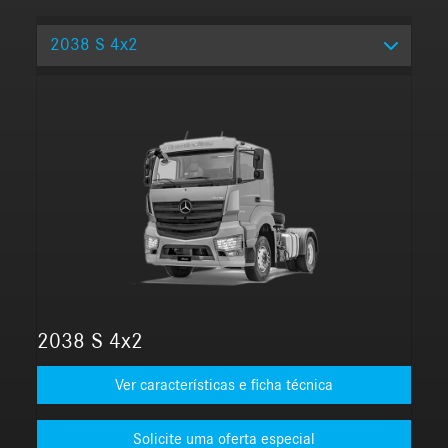
2038 S 4x2
2038 S 4x2
Ver características e ficha técnica