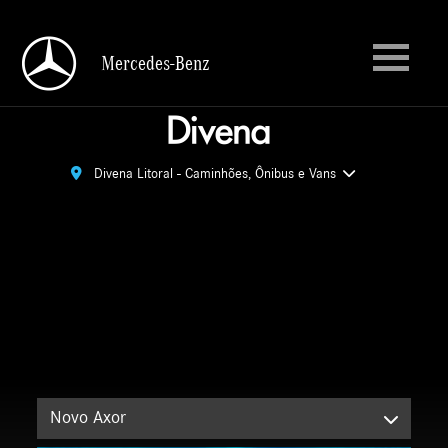
Mercedes-Benz
Mercedes-Benz
Divena Litoral - Caminhões, Ônibus e Vans
Divena Litoral - Caminhões, Ônibus e Vans
Novo Axor