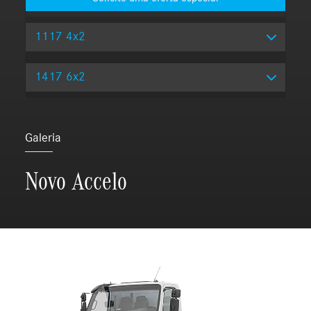
1117 4x2
1417 6x2
Galeria
Novo Accelo