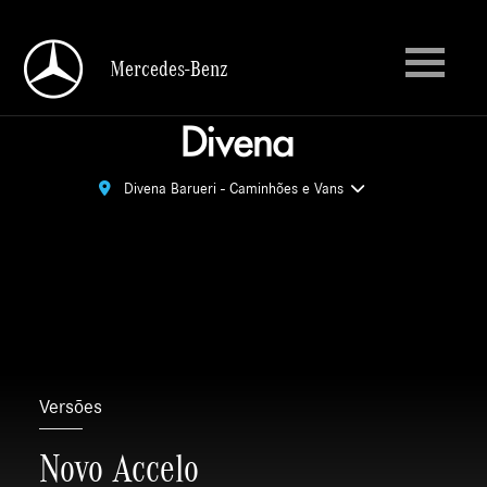
Mercedes-Benz
Mercedes-Benz
Divena Barueri - Caminhões e Vans
Divena Barueri - Caminhões e Vans
Versões
Novo Accelo