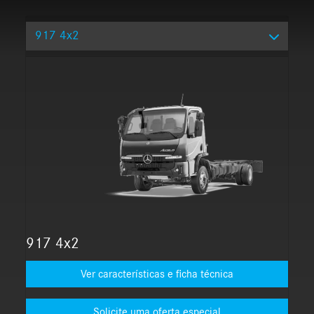
917 4x2
917 4x2
Ver características e ficha técnica