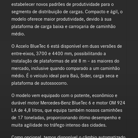
estabelecer novos padrões de produtividade para o
segmento de distribuição de cargas. Compacto e ágil, o
modelo oferece maior produtividade, devido à sua
plataforma de carga baixa e carroçaria de caminhão
médio.
O Accelo BlueTec 6 está disponível em duas versões de
entre-eixos, 3700 e 4400 mm, possibilitando a
instalação de plataformas de até 8 m – as maiores do
mercado, inclusive quando comparado a um caminhão
médio. É o veículo ideal para Baú, Sider, carga seca e
plataforma de autossocorro.
O modelo vem equipado com o potente, econômico e
durável motor Mercedes-Benz BlueTec 6 e motor OM 924
LA de 4,8 litros, que equipa também nossos caminhões
de 17 toneladas, proporcionando ótimo desempenho e
muita agilidade no tráfego intenso das cidades.
Como opcional, temos disponível o câmbio automatizado