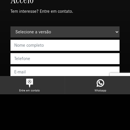
Tem interesse? Entre em contato.
Entre em contato
Whatsapp
Preferência de contato:
Whatsapp
Telefone
Email
Li e aceito a
Política de Termos de Uso e de Privacidade.