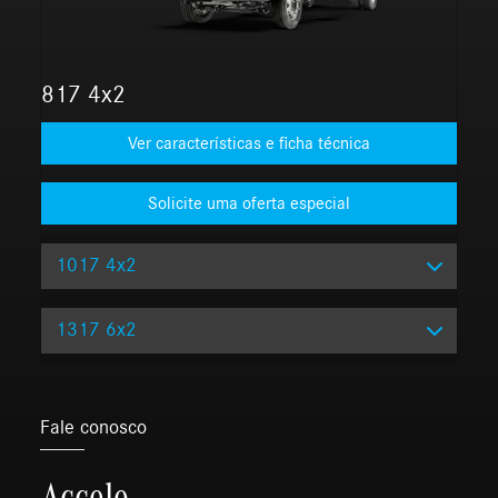
817 4x2
Ver características e ficha técnica
1017 4x2
1317 6x2
Fale conosco
Accelo