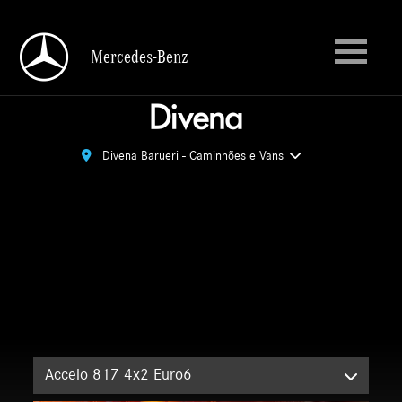
Mercedes-Benz
Mercedes-Benz
Divena Barueri - Caminhões e Vans
Divena Barueri - Caminhões e Vans
Accelo 817 4x2 Euro6