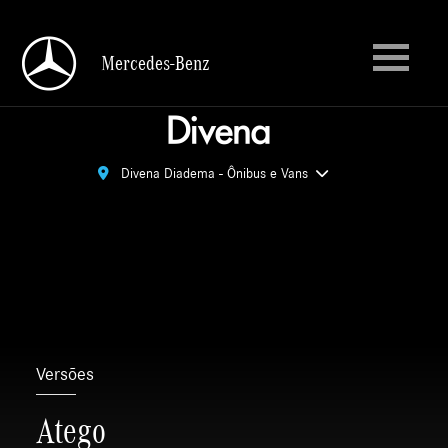
Mercedes-Benz
Mercedes-Benz
Divena Diadema - Ônibus e Vans
Divena Diadema - Ônibus e Vans
Versões
Atego