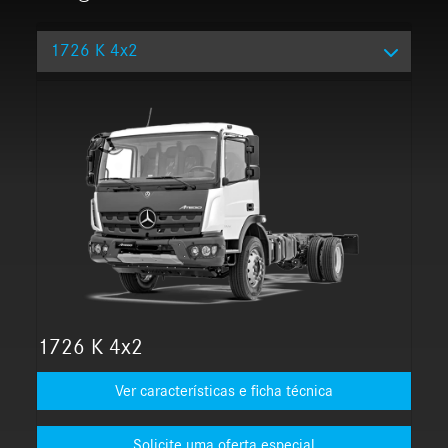
1726 K 4x2
1726 K 4x2
Ver características e ficha técnica