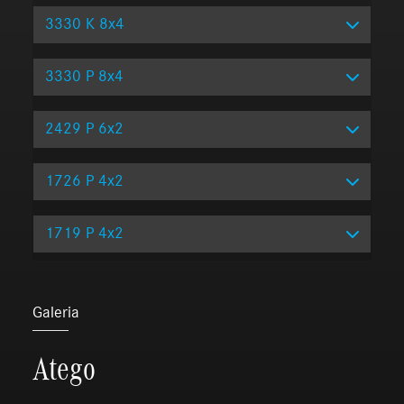
3330 K 8x4
3330 P 8x4
2429 P 6x2
1726 P 4x2
1719 P 4x2
Galeria
Atego