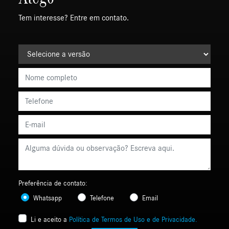
Tem interesse? Entre em contato.
Preferência de contato:
Whatsapp
Telefone
Email
Li e aceito a
Política de Termos de Uso e de Privacidade.