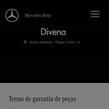
Mercedes-Benz
Mercedes-Benz
Divena Diadema - Ônibus e Vans
Divena Diadema - Ônibus e Vans
Termo de garantia de peças