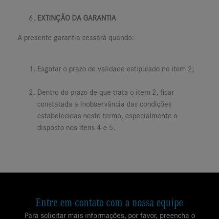
EXTINÇÃO DA GARANTIA
A presente garantia cessará quando:
Esgotar o prazo de validade estipulado no item 2;
Dentro do prazo de que trata o item 2, ficar
constatada a inobservância das condições
estabelecidas neste termo, especialmente o
disposto nos itens 4 e 5.
Entre em contato com a nossa equipe
Para solicitar mais informações, por favor, preencha o