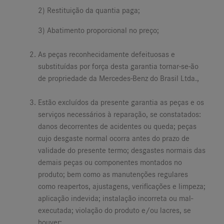
2) Restituição da quantia paga;
3) Abatimento proporcional no preço;
As peças reconhecidamente defeituosas e
substituídas por força desta garantia tornar-se-ão
de propriedade da Mercedes-Benz do Brasil Ltda.,
Estão excluídos da presente garantia as peças e os
serviços necessários à reparação, se constatados:
danos decorrentes de acidentes ou queda; peças
cujo desgaste normal ocorra antes do prazo de
validade do presente termo; desgastes normais das
demais peças ou componentes montados no
produto; bem como as manutenções regulares
como reapertos, ajustagens, verificações e limpeza;
aplicação indevida; instalação incorreta ou mal-
executada; violação do produto e/ou lacres, se
houver;