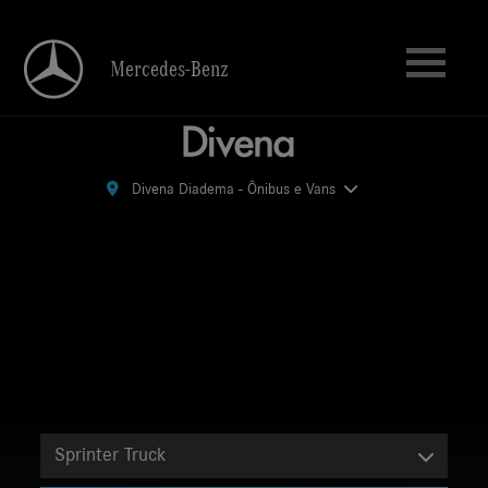
Mercedes-Benz
Mercedes-Benz
Divena Diadema - Ônibus e Vans
Divena Diadema - Ônibus e Vans
Sprinter Truck