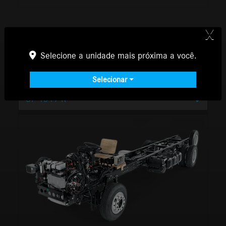
X
Versões
Selecione a unidade mais próxima a você.
Escolar
Selecionar
OF 1519 R