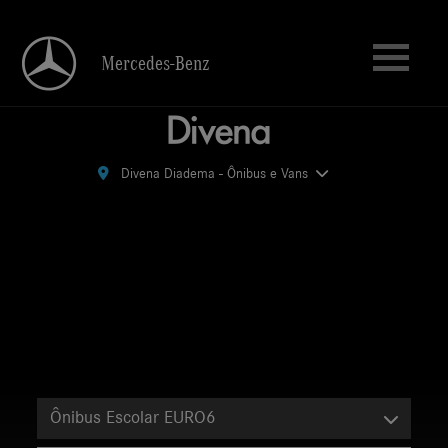
Mercedes-Benz
Mercedes-Benz
Divena Diadema - Ônibus e Vans
Divena Diadema - Ônibus e Vans
Ônibus Escolar EURO6