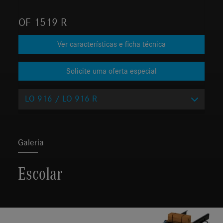
OF 1519 R
Ver características e ficha técnica
LO 916 / LO 916 R
Galeria
Escolar