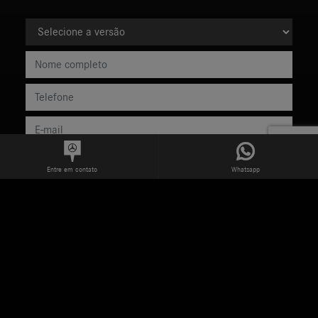
Entre em contato
Whatsapp
Preferência de contato:
Whatsapp
Telefone
Email
Li e aceito a
Política de Termos de Uso e de Privacidade.
Enviar